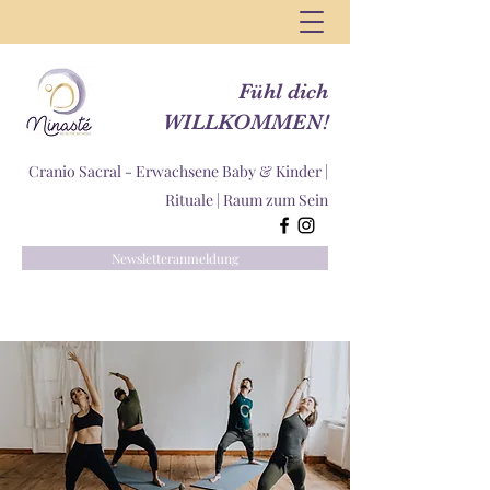
Fühl dich
WILLKOMMEN!
Cranio Sacral - Erwachsene Baby & Kinder |
Rituale |
Raum zum Sein
Newsletteranmeldung