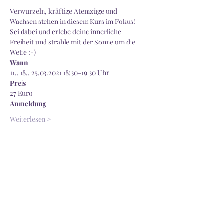
Verwurzeln, kräftige Atemzüge und 
Wachsen stehen in diesem Kurs im Fokus! 
Sei dabei und erlebe deine innerliche 
Freiheit und strahle mit der Sonne um die 
Wette :-)
Wann
11., 18., 25.03.2021 18:30-19:30 Uhr
Preis
27 Euro 
Anmeldung
Weiterlesen >
Diese Veranstaltung teilen
Ninasté