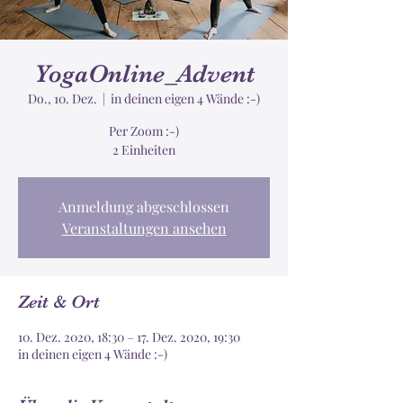
YogaOnline_Advent
Do., 10. Dez.
  |  
in deinen eigen 4 Wände :-)
Per Zoom :-)
2 Einheiten
Anmeldung abgeschlossen
Veranstaltungen ansehen
Zeit & Ort
10. Dez. 2020, 18:30 – 17. Dez. 2020, 19:30
in deinen eigen 4 Wände :-)