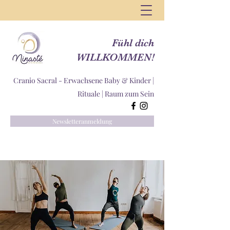
Fühl dich
WILLKOMMEN!
Cranio Sacral - Erwachsene Baby & Kinder |
Rituale |
Raum zum Sein
Newsletteranmeldung