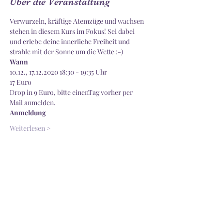
Über die Veranstaltung
Verwurzeln, kräftige Atemzüge und wachsen 
stehen in diesem Kurs im Fokus! Sei dabei 
und erlebe deine innerliche Freiheit und 
strahle mit der Sonne um die Wette :-)
Wann
10.12., 17.12.2020 18:30 - 19:35 Uhr
17 Euro
Drop in 9 Euro, bitte einenTag vorher per 
Mail anmelden.
Anmeldung
Weiterlesen >
Diese Veranstaltung teilen