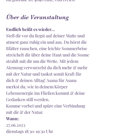
Über die Veranstaltung
Endlich heißt es wieder...
Stell dir vor du liegst auf deiner Matte und 
atmest ganz ruhig ein und aus. Du hörst die 
Blätter rauschen, eine leichte Sommerbrise 
streichelt dir über deine Haut und die Sonne 
strahlt mit dir um die Wette. Mit jedem 
Atemzug verwurzelst du dich mehr & mehr 
mit der Natur und tankst somit Kraft für 
dich & deinen Alltag! Asana für Asana 
merkst du, wie in deinem Körper 
Lebensenergie ins Fließen kommt & deine 
Gedanken still werden. 
Komme vorbei und spüre eine Verbindung 
mit dir & der Natur. ​
Wann:
27.06.2023
dienstags 18:30-19:30 Uhr