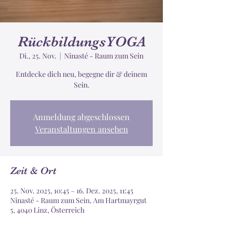
RückbildungsYOGA
Di., 25. Nov.
  |  
Ninasté - Raum zum Sein
Entdecke dich neu, begegne dir & deinem
Sein.
Anmeldung abgeschlossen
Veranstaltungen ansehen
Zeit & Ort
25. Nov. 2025, 10:45 – 16. Dez. 2025, 11:45
Ninasté - Raum zum Sein, Am Hartmayrgut
5, 4040 Linz, Österreich