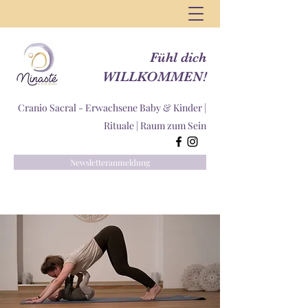
Fühl dich
WILLKOMMEN!
Cranio Sacral - Erwachsene Baby & Kinder |
Rituale |
Raum zum Sein
Newsletteranmeldung