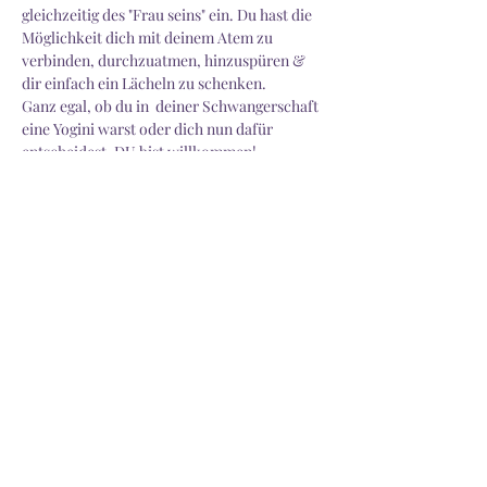
gleichzeitig des "Frau seins" ein. Du hast die 
Möglichkeit dich mit deinem Atem zu 
verbinden, durchzuatmen, hinzuspüren & 
dir einfach ein Lächeln zu schenken.
Ganz egal, ob du in  deiner Schwangerschaft 
eine Yogini warst oder dich nun dafür 
entscheidest, DU bist willkommen!
Weiterlesen >
Diese Veranstaltung teilen