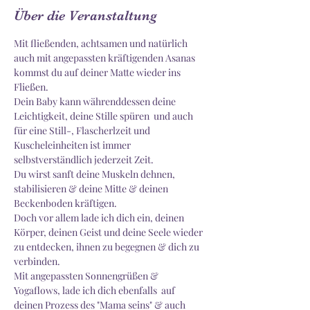
Über die Veranstaltung
Mit fließenden, achtsamen und natürlich 
auch mit angepassten kräftigenden Asanas 
kommst du auf deiner Matte wieder ins 
Fließen. 
Dein Baby kann währenddessen deine 
Leichtigkeit, deine Stille spüren  und auch 
für eine Still-, Flascherlzeit und 
Kuscheleinheiten ist immer 
selbstverständlich jederzeit Zeit.  
Du wirst sanft deine Muskeln dehnen, 
stabilisieren & deine Mitte & deinen 
Beckenboden kräftigen.
Doch vor allem lade ich dich ein, deinen 
Körper, deinen Geist und deine Seele wieder 
zu entdecken, ihnen zu begegnen & dich zu 
verbinden. 
Mit angepassten Sonnengrüßen & 
Yogaflows, lade ich dich ebenfalls  auf 
deinen Prozess des "Mama seins" & auch 