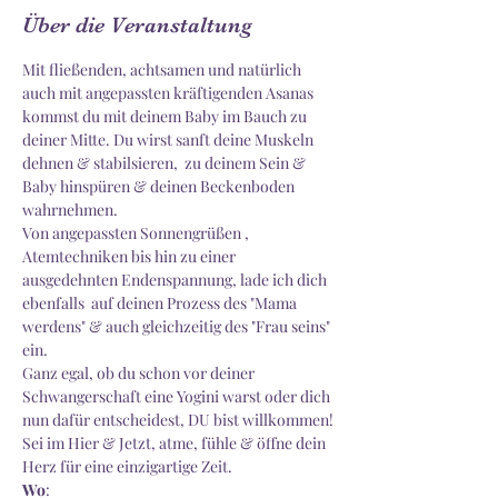
Über die Veranstaltung
Mit fließenden, achtsamen und natürlich 
auch mit angepassten kräftigenden Asanas 
kommst du mit deinem Baby im Bauch zu 
deiner Mitte. Du wirst sanft deine Muskeln 
dehnen & stabilsieren,  zu deinem Sein & 
Baby hinspüren & deinen Beckenboden 
wahrnehmen. 
Von angepassten Sonnengrüßen , 
Atemtechniken bis hin zu einer 
ausgedehnten Endenspannung, lade ich dich 
ebenfalls  auf deinen Prozess des "Mama 
werdens" & auch gleichzeitig des "Frau seins" 
ein. 
Ganz egal, ob du schon vor deiner 
Schwangerschaft eine Yogini warst oder dich 
nun dafür entscheidest, DU bist willkommen!
Sei im Hier & Jetzt, atme, fühle & öffne dein 
Herz für eine einzigartige Zeit.
Wo
: