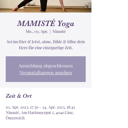
MAMISTÉ Yoga
Mo., 03. Apr.
  |  
Ninasté
Sei im Hier & Jetzt, atme, fühle & öffne dein
Herz für eine einzigartige Zeit.
Anmeldung abgeschlossen
Veranstaltungen ansehen
Zeit & Ort
03. Apr. 2023, 17:30 – 24. Apr. 2023, 18:45
Ninasté, Am Hartmayrgut 5, 4040 Linz,
Österreich