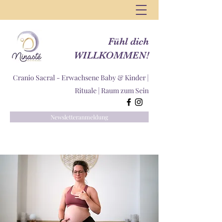
Fühl dich
WILLKOMMEN!
Cranio Sacral - Erwachsene Baby & Kinder |
Rituale |
Raum zum Sein
Newsletteranmeldung