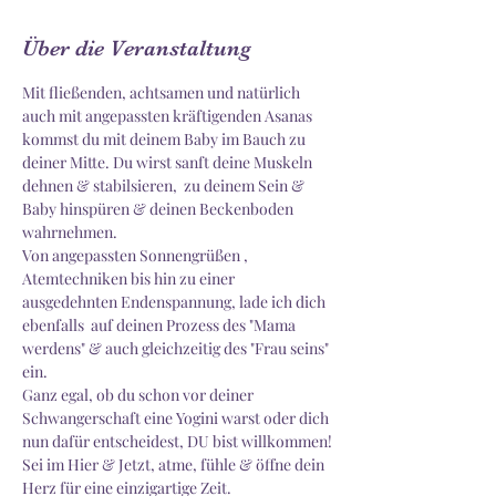
Über die Veranstaltung
Mit fließenden, achtsamen und natürlich 
auch mit angepassten kräftigenden Asanas 
kommst du mit deinem Baby im Bauch zu 
deiner Mitte. Du wirst sanft deine Muskeln 
dehnen & stabilsieren,  zu deinem Sein & 
Baby hinspüren & deinen Beckenboden 
wahrnehmen. 
Von angepassten Sonnengrüßen , 
Atemtechniken bis hin zu einer 
ausgedehnten Endenspannung, lade ich dich 
ebenfalls  auf deinen Prozess des "Mama 
werdens" & auch gleichzeitig des "Frau seins" 
ein. 
Ganz egal, ob du schon vor deiner 
Schwangerschaft eine Yogini warst oder dich 
nun dafür entscheidest, DU bist willkommen!
Sei im Hier & Jetzt, atme, fühle & öffne dein 
Herz für eine einzigartige Zeit.