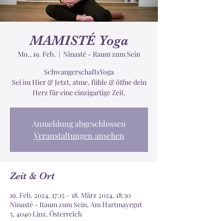
MAMISTÉ Yoga
Mo., 19. Feb.
  |  
Ninasté - Raum zum Sein
SchwangerschaftsYoga
Sei im Hier & Jetzt, atme, fühle & öffne dein
Herz für eine einzigartige Zeit.
Anmeldung abgeschlossen
Veranstaltungen ansehen
Zeit & Ort
19. Feb. 2024, 17:15 – 18. März 2024, 18:30
Ninasté - Raum zum Sein, Am Hartmayrgut
5, 4040 Linz, Österreich