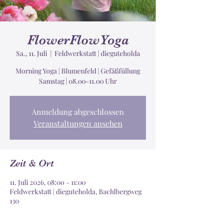
FlowerFlowYoga
Sa., 11. Juli
  |  
Feldwerkstatt | dieguteholda
Morning Yoga | Blumenfeld | Gefäßfüllung
Samstag | 08.00-11.00 Uhr
Anmeldung abgeschlossen
Veranstaltungen ansehen
Zeit & Ort
11. Juli 2026, 08:00 – 11:00
Feldwerkstatt | dieguteholda, Bachlbergweg
130