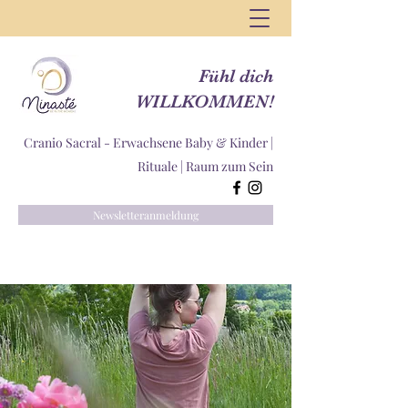
Fühl dich
WILLKOMMEN!
Cranio Sacral - Erwachsene Baby & Kinder |
Rituale |
Raum zum Sein
Newsletteranmeldung