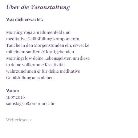
Über die Veranstaltung
Was dich erwartet:
Morning Yoga am Blumenfeld und 
meditative Gefäßfüllung komponieren.
Tauche in den Morgenstunden ein, erwecke 
mit einem sanften & kraftgebenden 
MorningFlow deine Lebensgeister, um diese 
in deine vollkomme Kreativität 
wahrzunehmen & für deine meditative 
Gefäßfüllung auszuleben. 
Wann:
11.07.2026
samstags 08.00-11.00 Uhr
Weiterlesen >