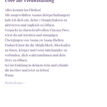
Über die Veranstaltung
Alles kommt ins Fließen!
Mit ausgewählten Asanas (Körperhaltungen) 
lade ich dich ein, deine 7 Hauptchakren zu 
aktivieren und zugleich zu öffnen.
Verpackt in einem kraftvollen Vinyasa Flow, 
wirst du mit leichten und stimmigen 
Übergängen von Asana zu Asana fließen.
Dadurch hast du die Möglichkeit, Blockaden 
zu lösen, Körper und Geist miteinander zu 
verbinden, dich wahrzunehmen und dein 
Herz zu öffnen.
Sei im Einklang in deinem Sein und erlaube 
dir im Hier und Jetzt zu leben!
Wann:
Weiterlesen >