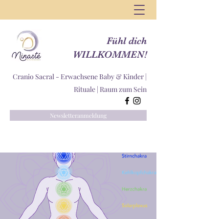
Fühl dich
WILLKOMMEN!
Cranio Sacral - Erwachsene Baby & Kinder |
Rituale |
Raum zum Sein
Newsletteranmeldung